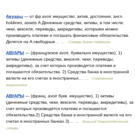
Авуары
— от фр.avoir имущество, актив, достояние, англ.
holdines, assets А.Денежные средства, активы, в том числе:
чеки, векселя, переводы, аккредитивы, которыми можно
производить платежи и погашать финансовые обязательства.
Делятся на А.свободные… …
Словарь бизнес-терминов
АВУАРЫ
— (французское avoir, буквально имущество), 1)
активы (денежные средства, векселя, чеки, переводы,
аккредитивы), за счет которых производятся платежи и
погашаются обязательства. 2) Средства банка в иностранной
валюте на его счетах в иностранных… …
Современная
энциклопедия
АВУАРЫ
— (франц. avoir букв. имущество), 1) активы
(денежные средства, чеки, векселя, переводы, аккредитивы), за
счет которых производятся платежи и погашаются
обязательства.2) Средства банка в иностранной валюте на его
счетах в иностранных банках.3)… …
Большой Энциклопедический
словарь