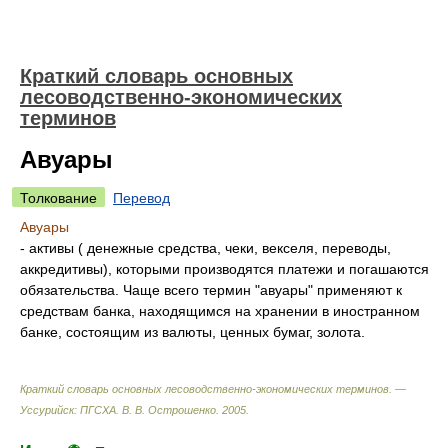
Краткий словарь основных
лесоводственно-экономических
терминов
Авуары
Толкование
Перевод
Авуары
- активы ( денежные средства, чеки, векселя, переводы,
аккредитивы), которыми производятся платежи и погашаются
обязательства. Чаще всего термин "авуары" применяют к
средствам банка, находящимся на хранении в иностранном
банке, состоящим из валюты, ценных бумаг, золота.
Краткий словарь основных лесоводственно-экономических терминов. —
Уссурийск: ПГСХА
.
В. В. Острошенко
.
2005
.