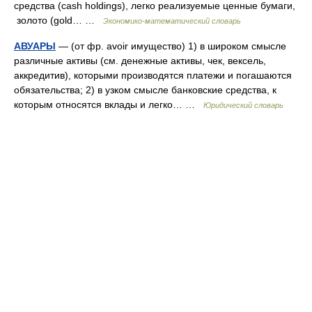
средствa (cash holdings), легко реализуемые ценные бумаги,
золото (gold… …
Экономико-математический словарь
АВУАРЫ
— (от фр. avoir имущество) 1) в широком смысле
различные активы (см. денежные активы, чек, вексель,
аккредитив), которыми производятся платежи и погашаются
обязательства; 2) в узком смысле банковские средства, к
которым относятся вклады и легко… …
Юридический словарь