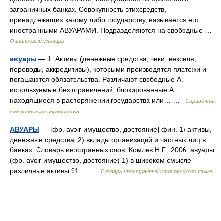
заграничных банках. Совокупность этихсредств,
принадлежащих какому либо государству, называется его
иностранными АВУАРАМИ. Подразделяются на свободные …
Финансовый словарь
авуары
— 1. Активы (денежные средства, чеки, векселя,
переводы, аккредитивы), которыми производятся платежи и
погашаются обязательства. Различают свободные А.,
используемые без ограничений; блокированные А.,
находящиеся в распоряжении государства или… …
Справочник
технического переводчика
АВУАРЫ
— [фр. avoir имущество, достояние] фин. 1) активы,
денежные средства; 2) вклады организаций и частных лиц в
банках. Словарь иностранных слов. Комлев Н.Г., 2006. авуары
(фр. avoir имущество, достояние) 1) в широком смысле
различные активы 91… …
Словарь иностранных слов русского языка