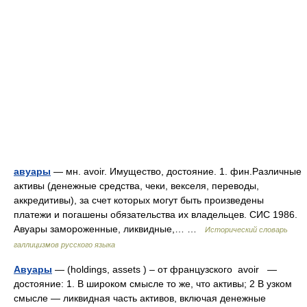
авуары
— мн. avoir. Имущество, достояние. 1. фин.Различные
активы (денежные средства, чеки, векселя, переводы,
аккредитивы), за счет которых могут быть произведены
платежи и погашены обязательства их владельцев. СИС 1986.
Авуары замороженные, ликвидные,… …
Исторический словарь
галлицизмов русского языка
Авуары
— (holdings, assets ) – от французского avoir —
достояние: 1. В широком смысле то же, что активы; 2 В узком
смысле — ликвидная часть активов, включая денежные