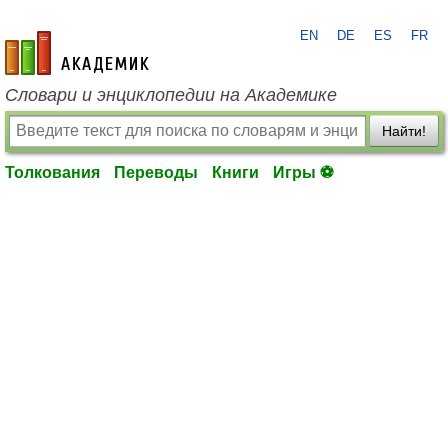
EN
DE
ES
FR
academic.ru
Словари и энциклопедии на Академике
Найти!
Толкования
Переводы
Книги
Игры ⚽